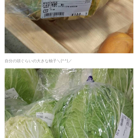
自分の頭ぐらいの大きな柚子＼(^^)／