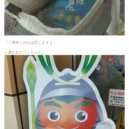
『ご褒美くれれば芸しますよ』
と書かれたワンちゃん♪