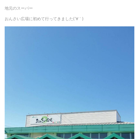
地元のスーパー
おんさい広場に初めて行ってきました(´∀｀)