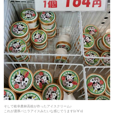
そして岐阜農林高校が作ったアイスクリーム♪
これが濃厚バニラアイスみたいな感じでうます(о´∀`о)