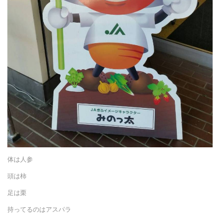
体は人参
頭は柿
足は栗
持ってるのはアスパラ