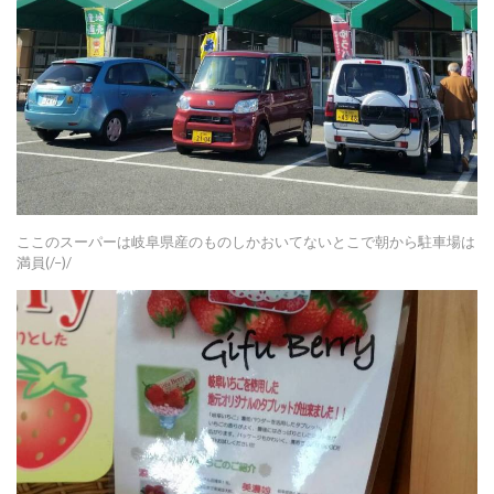
ここのスーパーは岐阜県産のものしかおいてないとこで朝から駐車場は
満員(/–)/