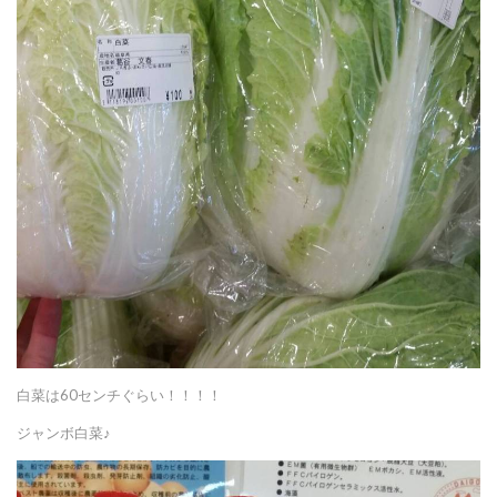
白菜は60センチぐらい！！！！
ジャンボ白菜♪