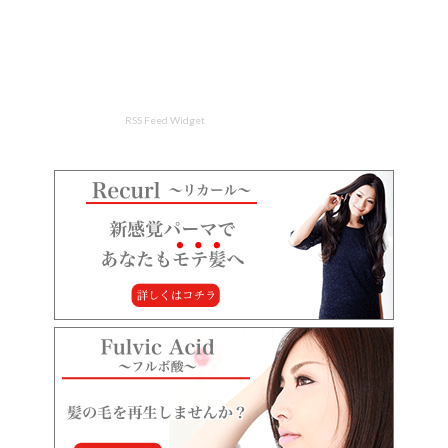
RSS Feed Widget