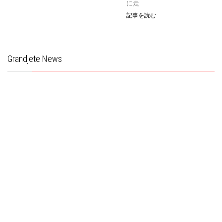
に走
記事を読む
Grandjete News