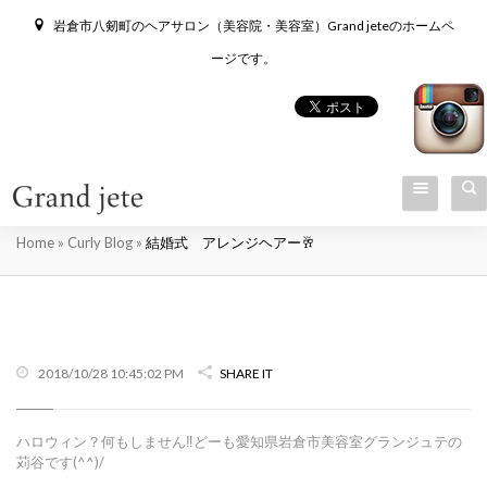
岩倉市八剱町のヘアサロン（美容院・美容室）Grand jeteのホームペ
ージです。
結婚式 アレンジヘアー🥂
Home
»
Curly Blog
»
結婚式 アレンジヘアー🥂
2018/10/28 10:45:02 PM
SHARE IT
ハロウィン？何もしません‼️どーも愛知県岩倉市美容室グランジュテの
苅谷です(^^)/