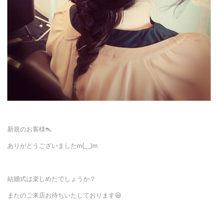
新規のお客様👠
ありがとうございましたm(_ _)m
結婚式は楽しめたでしょうか？
またのご来店お待ちいたしております😄