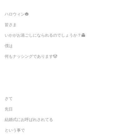
ハロウィン🎃
皆さま
いかがお過ごしになられるのでしょうか？👻
僕は
何もナッシングであります🤡
さて
先日
結婚式にお呼ばれされてる
という事で