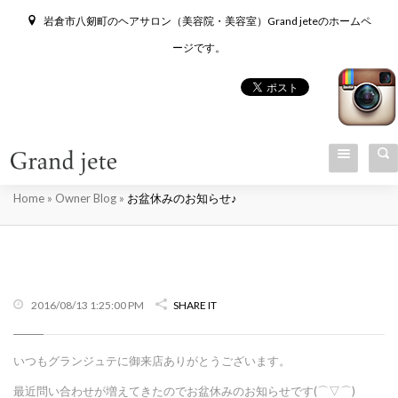
岩倉市八剱町のヘアサロン（美容院・美容室）Grand jeteのホームペ
ージです。
お盆休みのお知らせ♪
Home
»
Owner Blog
»
お盆休みのお知らせ♪
2016/08/13 1:25:00 PM
SHARE IT
いつもグランジュテに御来店ありがとうございます。
最近問い合わせが増えてきたのでお盆休みのお知らせです(⌒▽⌒)