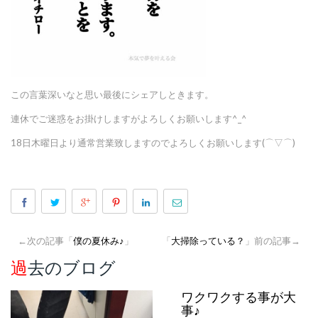
この言葉深いなと思い最後にシェアしときます。
連休でご迷惑をお掛けしますがよろしくお願いします^_^
18日木曜日より通常営業致しますのでよろしくお願いします(⌒▽⌒)
←次の記事「
僕の夏休み♪
」
「
大掃除っている？
」前の記事→
過去のブログ
ワクワクする事が大
事♪