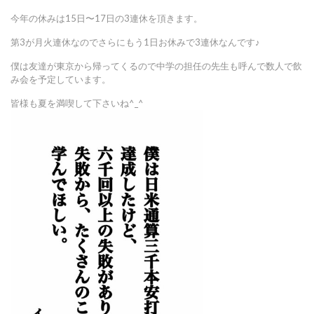
今年の休みは15日〜17日の3連休を頂きます。
第3が月火連休なのでさらにもう1日お休みで3連休なんです♪
僕は友達が東京から帰ってくるので中学の担任の先生も呼んで数人で飲
み会を予定しています。
皆様も夏を満喫して下さいね^_^