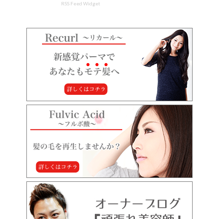
RSS Feed Widget