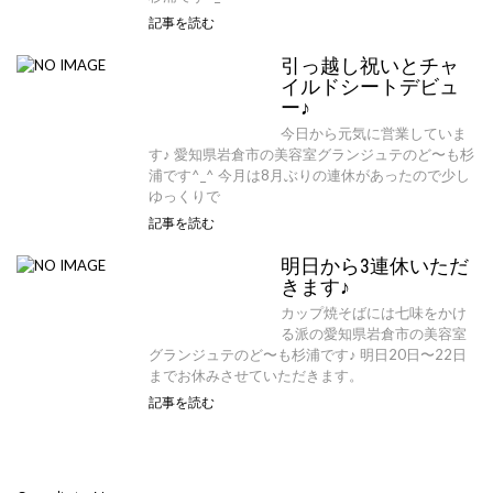
記事を読む
引っ越し祝いとチャ
イルドシートデビュ
ー♪
今日から元気に営業していま
す♪ 愛知県岩倉市の美容室グランジュテのど〜も杉
浦です^_^ 今月は8月ぶりの連休があったので少し
ゆっくりで
記事を読む
明日から3連休いただ
きます♪
カップ焼そばには七味をかけ
る派の愛知県岩倉市の美容室
グランジュテのど〜も杉浦です♪ 明日20日〜22日
までお休みさせていただきます。
記事を読む