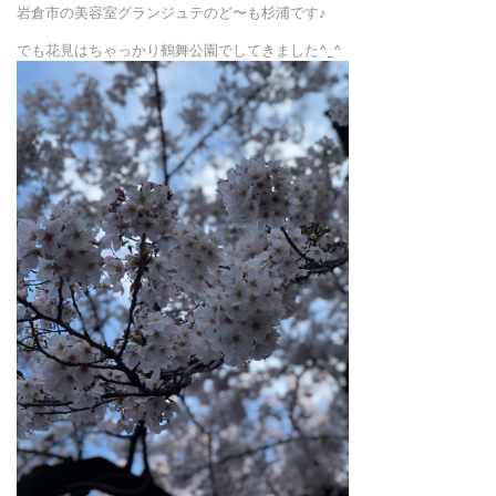
岩倉市の美容室グランジュテのど〜も杉浦です♪
でも花見はちゃっかり鶴舞公園でしてきました^_^