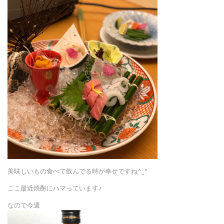
美味しいもの食べて飲んでる時が幸せですね^_^
ここ最近焼酎にハマっています♪
なので今週