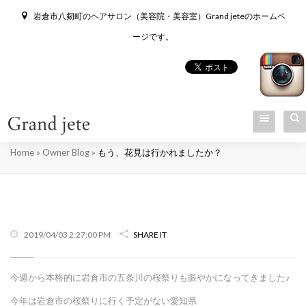
岩倉市八剱町のヘアサロン（美容院・美容室）Grand jeteのホームペ
ージです。
もう、花見は行かれましたか？
Home
»
Owner Blog
»
もう、花見は行かれましたか？
2019/04/03 2:27:00 PM
SHARE IT
今週から本格的に岩倉市の五条川の桜祭りも賑やかになってきました♪
今年は岩倉市の桜祭りに行く予定がない愛知県