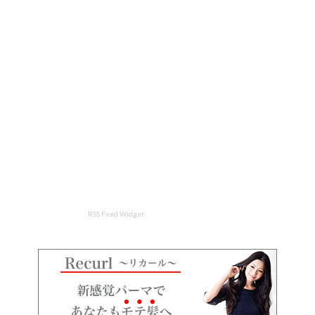
RSS Feed Widget