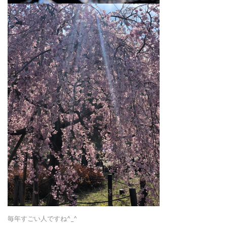
毎年すごい人ですね^_^