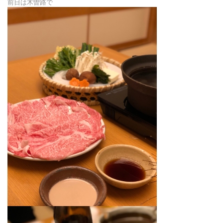
前日は木曽路で