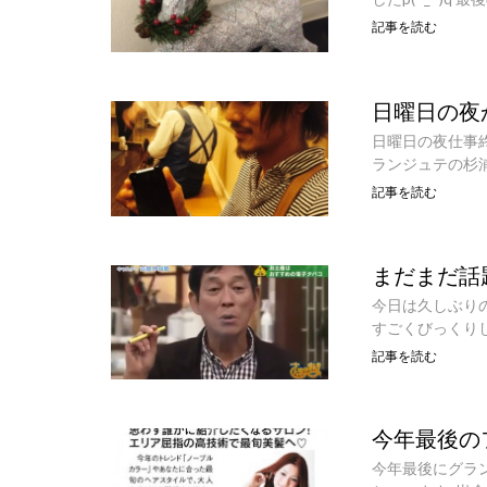
記事を読む
日曜日の夜
日曜日の夜仕事
ランジュテの杉浦
記事を読む
まだまだ話
今日は久しぶり
すごくびっくり
記事を読む
今年最後の
今年最後にグラ