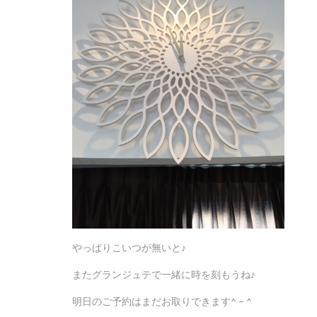
やっぱりこいつが無いと♪
またグランジュテで一緒に時を刻もうね♪
明日のご予約はまだお取りできます^ – ^