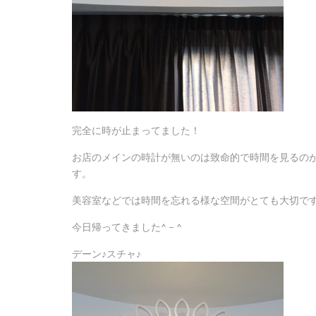
完全に時が止まってました！
お店のメインの時計が無いのは致命的で時間を見るの
す。
美容室などでは時間を忘れる様な空間がとても大切で
今日帰ってきました^ – ^
デーン♪スチャ♪