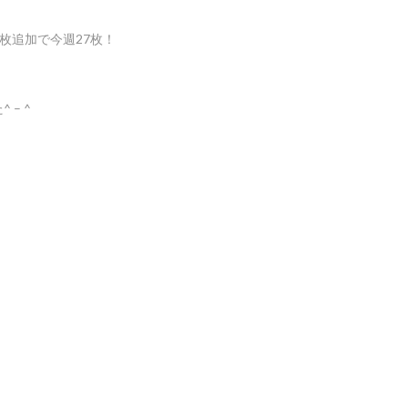
枚追加で今週27枚！
– ^