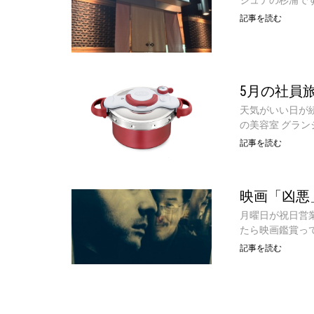
記事を読む
5月の社員
天気がいい日が
の美容室 グラン
記事を読む
映画「凶悪
月曜日が祝日営
たら映画鑑賞っ
記事を読む