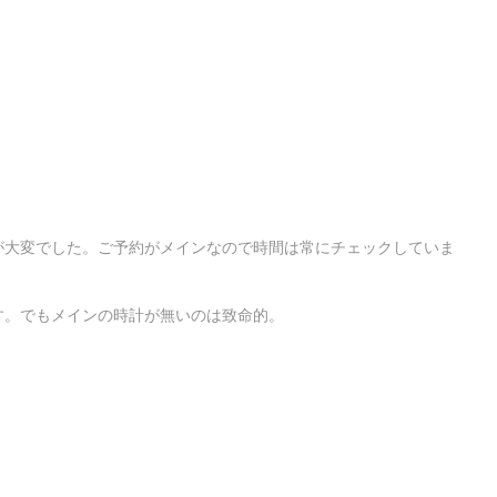
が大変でした。ご予約がメインなので時間は常にチェックしていま
す。でもメインの時計が無いのは致命的。