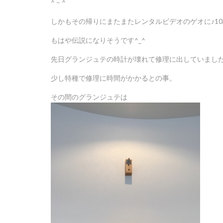
^ – ^
しかもその帰りにまたまたレンタルビデオのゲオに♪10
もはや伝説になりそうです^_^
先日グランジュテの時計が壊れて修理に出していました^ 
少し特種で修理に時間がかかるとの事。
その間のグランジュテは