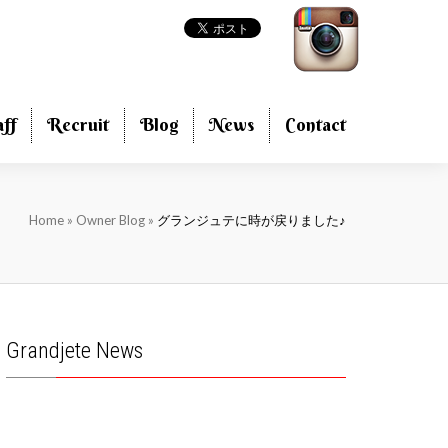
aff
Recruit
Blog
News
Contact
Home
»
Owner Blog
»
グランジュテに時が戻りました♪
Grandjete News