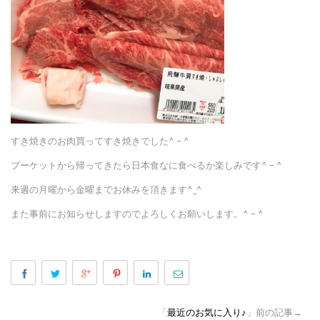
すき焼きのお肉買ってすき焼きでした^ – ^
プーケットから帰ってきたら日本食なに食べるか楽しみです^ – ^
来週の月曜から金曜までお休みを頂きます^_^
また事前にお知らせしますのでよろしくお願いします。^ – ^
「
最近のお気に入り♪
」前の記事→