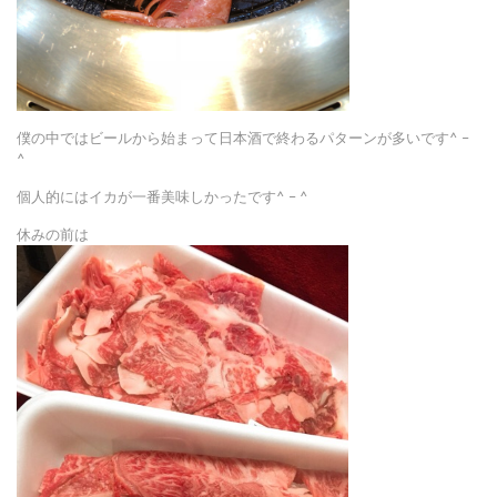
僕の中ではビールから始まって日本酒で終わるパターンが多いです^ –
^
個人的にはイカが一番美味しかったです^ – ^
休みの前は