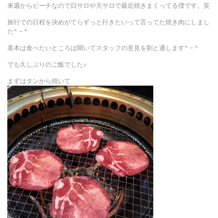
来週からビーチなので日サロや天サロで最近焼きまくってる僕です。笑
旅行での日程を決めがてらずっと行きたいって言ってた焼き肉にしまし
た^ – ^
基本は食べたいところは聞いてスタッフの意見を割と通します^ – ^
でも久しぶりのご飯でした♪
まずはタンから焼いて