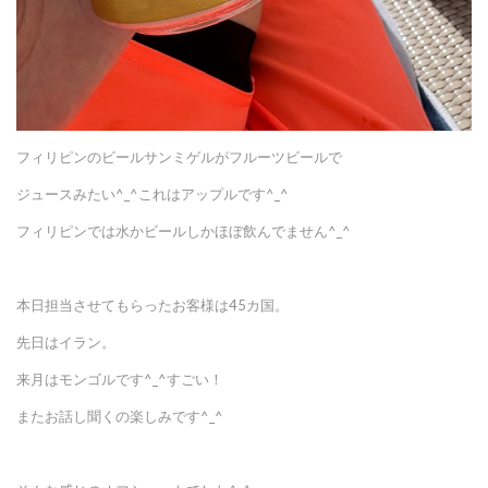
フィリピンのビールサンミゲルがフルーツビールで
ジュースみたい^_^これはアップルです^_^
フィリピンでは水かビールしかほぼ飲んでません^_^
本日担当させてもらったお客様は45カ国。
先日はイラン。
来月はモンゴルです^_^すごい！
またお話し聞くの楽しみです^_^