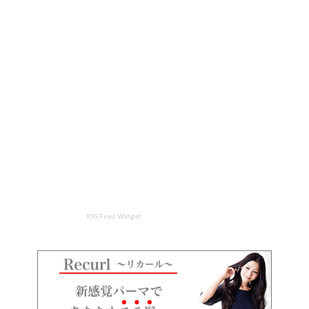
RSS Feed Widget