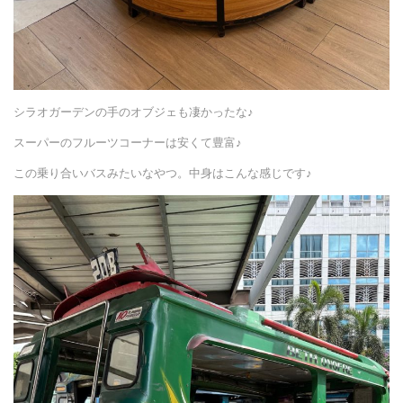
シラオガーデンの手のオブジェも凄かったな♪
スーパーのフルーツコーナーは安くて豊富♪
この乗り合いバスみたいなやつ。中身はこんな感じです♪