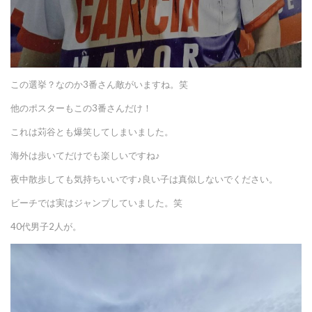
この選挙？なのか3番さん敵がいますね。笑
他のポスターもこの3番さんだけ！
これは苅谷とも爆笑してしまいました。
海外は歩いてだけでも楽しいですね♪
夜中散歩しても気持ちいいです♪良い子は真似しないでください。
ビーチでは実はジャンプしていました。笑
40代男子2人が。