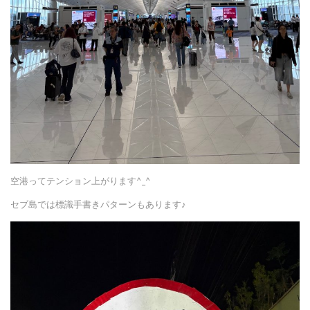
空港ってテンション上がります^_^
セブ島では標識手書きパターンもあります♪