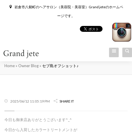
岩倉市八剱町のヘアサロン（美容院・美容室）Grand jeteのホームペ
ージです。
セブ島オフショット♪
Home
»
Owner Blog
»
セブ島オフショット♪
2025/06/12 11:05:19 PM
SHARE IT
今日も御来店ありがとうございます^_^
今日から入荷したカラートリートメントが