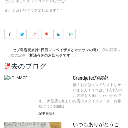
そんな感じのオフショットでした^_^
また明日もワクワク楽しみます^_^
「
セブ島慰安旅行4日目ジンベイザメとカオサンの滝♪
」前の記事→
←次の記事「
杉浦有休のお知らせです！
」
過去のブログ
Grandjeteの秘密
僕のお店はスタイリストしか
いません！それは、1人1人の
お客様を大事にしたいからで
す。 大型店で忙しいお店はスタイリストが、お客
様につく時間は
記事を読む
いつもありがとうご