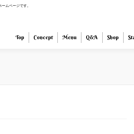
のホームページです。
Top
Concept
Menu
Q&A
Shop
St
T