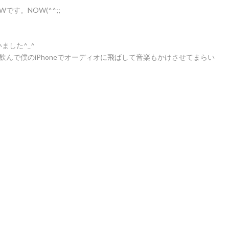
です。NOW(^^;;
ました^_^
飲んで僕のiPhoneでオーディオに飛ばして音楽もかけさせてまらい