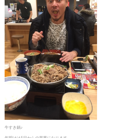
牛すき鍋♪
年明けは5日からの営業になります。