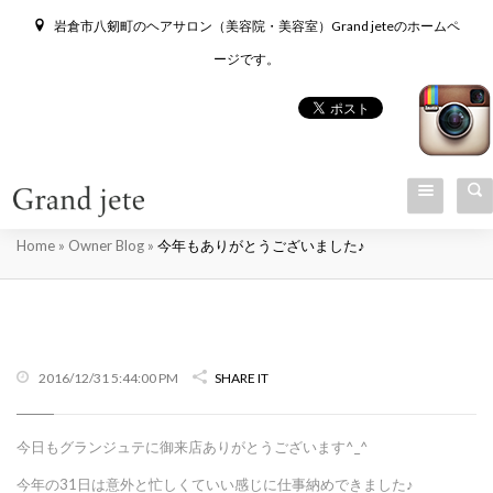
岩倉市八剱町のヘアサロン（美容院・美容室）Grand jeteのホームペ
ージです。
今年もありがとうございました♪
Home
»
Owner Blog
»
今年もありがとうございました♪
2016/12/31 5:44:00 PM
SHARE IT
今日もグランジュテに御来店ありがとうございます^_^
今年の31日は意外と忙しくていい感じに仕事納めできました♪