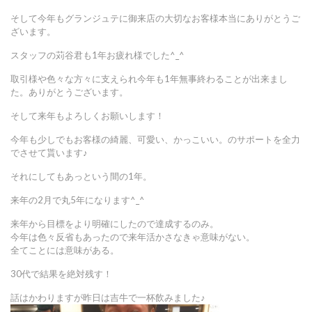
そして今年もグランジュテに御来店の大切なお客様本当にありがとうご
ざいます。
スタッフの苅谷君も1年お疲れ様でした^_^
取引様や色々な方々に支えられ今年も1年無事終わることが出来まし
た。ありがとうございます。
そして来年もよろしくお願いします！
今年も少しでもお客様の綺麗、可愛い、かっこいい。のサポートを全力
でさせて貰います♪
それにしてもあっという間の1年。
来年の2月で丸5年になります^_^
来年から目標をより明確にしたので達成するのみ。
今年は色々反省もあったので来年活かさなきゃ意味がない。
全てことには意味がある。
30代で結果を絶対残す！
話はかわりますが昨日は吉牛で一杯飲みました♪