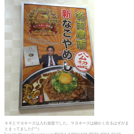
ネギとマヨネーズは入れ放題でした。マヨネーズは細かく出るはずがま
とまってました(^^;;