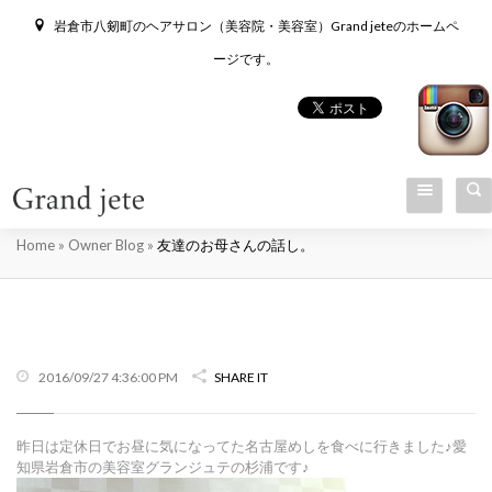
岩倉市八剱町のヘアサロン（美容院・美容室）Grand jeteのホームペ
ージです。
友達のお母さんの話し。
Home
»
Owner Blog
»
友達のお母さんの話し。
2016/09/27 4:36:00 PM
SHARE IT
昨日は定休日でお昼に気になってた名古屋めしを食べに行きました♪愛
知県岩倉市の美容室グランジュテの杉浦です♪