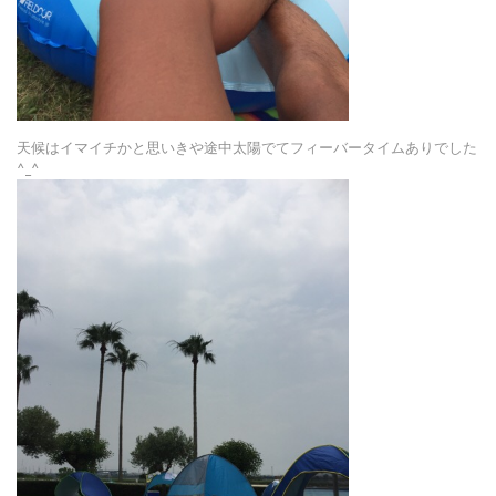
天候はイマイチかと思いきや途中太陽でてフィーバータイムありでした
^_^