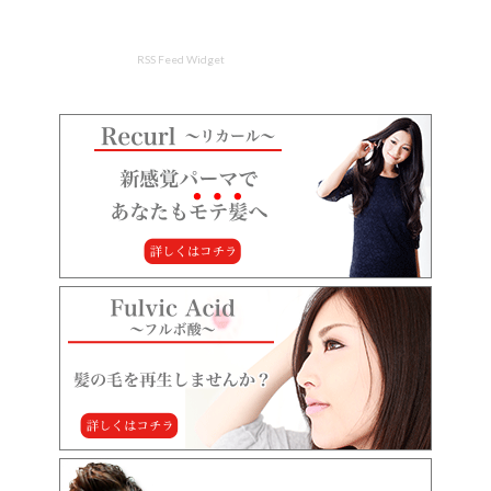
RSS Feed Widget