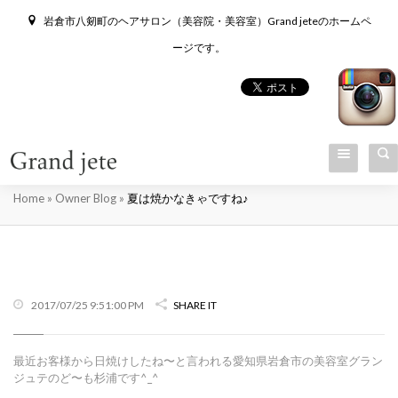
岩倉市八剱町のヘアサロン（美容院・美容室）Grand jeteのホームペ
ージです。
夏は焼かなきゃですね♪
Home
»
Owner Blog
»
夏は焼かなきゃですね♪
2017/07/25 9:51:00 PM
SHARE IT
最近お客様から日焼けしたね〜と言われる愛知県岩倉市の美容室グラン
ジュテのど〜も杉浦です^_^