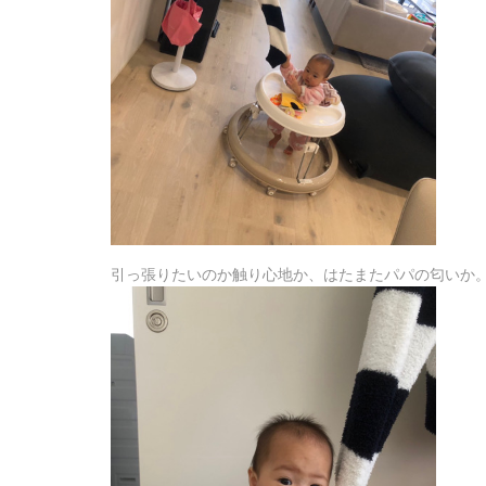
引っ張りたいのか触り心地か、はたまたパパの匂いか