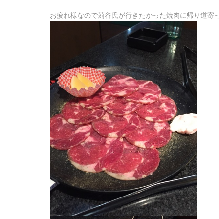
お疲れ様なので苅谷氏が行きたかった焼肉に帰り道寄っ