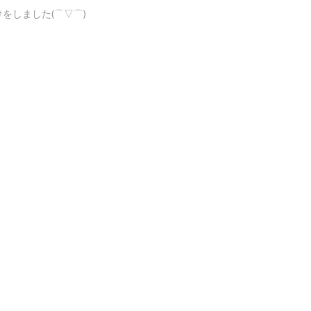
をしました(⌒▽⌒)