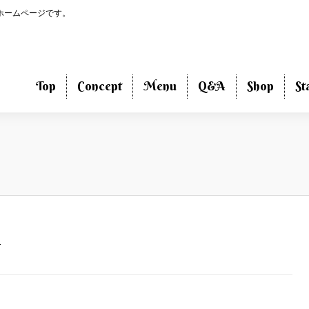
のホームページです。
Top
Concept
Menu
Q&A
Shop
St
T