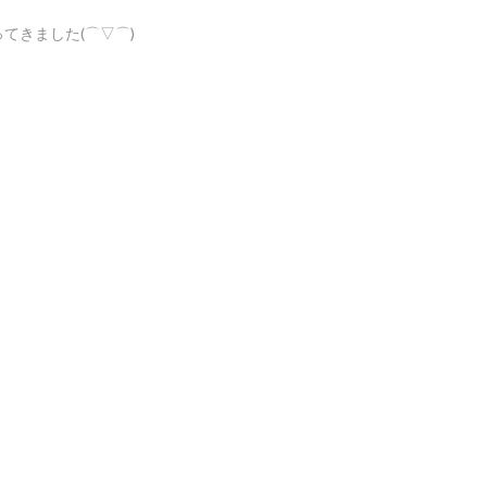
てきました(⌒▽⌒)