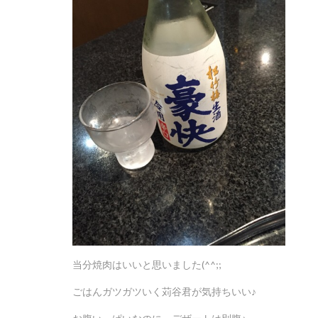
当分焼肉はいいと思いました(^^;;
ごはんガツガツいく苅谷君が気持ちいい♪