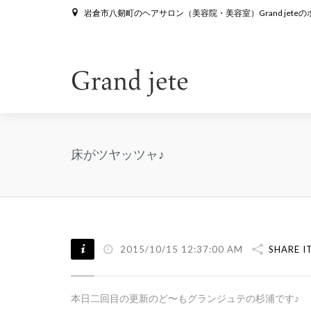
岩倉市八剱町のヘアサロン（美容院・美容室）Grand jete
床がツヤッツャ♪
2015/10/15 12:37:00 AM
SHARE I
本日二回目の更新のど〜もグランジュテの杉浦です♪