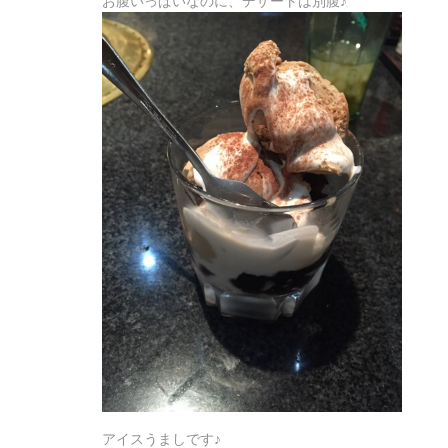
お腹いっぱいなのに、デザートは別腹♪
アイスうましです♪