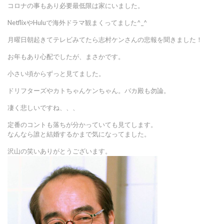
コロナの事もあり必要最低限は家にいました。
NetflixやHuluで海外ドラマ観まくってました^_^
月曜日朝起きてテレビみてたら志村ケンさんの悲報を聞きました！
お年もあり心配でしたが、まさかです。
小さい頃からずっと見てました。
ドリフターズやカトちゃんケンちゃん。バカ殿も勿論。
凄く悲しいですね、、、
定番のコントも落ちが分かっていても見てします。
なんなら誰と結婚するかまで気になってました。
沢山の笑いありがとうございます。