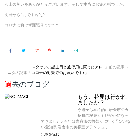
沢山の笑いをありがとうございます。そして本当にお疲れ様でした。
明日から4月ですね^_^
コロナに負けず頑張ります^_^
「
スタッフの誕生日と旅行用に買ったアレ♪
」前の記事→
←次の記事「
コロナの対策でのお願いです♪
」
過去のブログ
もう、花見は行かれ
ましたか？
今週から本格的に岩倉市の五
条川の桜祭りも賑やかになっ
てきました♪ 今年は岩倉市の桜祭りに行く予定がな
い愛知県 岩倉市の美容室グランジュテ
記事を読む