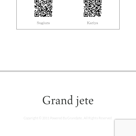
Copyright © 2011 Powered By Grandjete , All Rights Reserved.