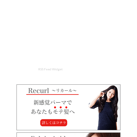
RSS Feed Widget