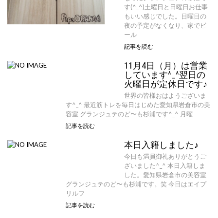
す(^_^)土曜日と日曜日お仕事
もいい感じでした。日曜日の
夜の予定がなくなり、家でビ
ール
記事を読む
11月4日（月）は営業
しています^_^翌日の
火曜日が定休日です♪
世界の皆様おはようございま
す^_^ 最近筋トレを毎日はじめた愛知県岩倉市の美
容室 グランジュテのど〜も杉浦です^_^ 月曜
記事を読む
本日入籍しました♪
今日も満員御礼ありがとうご
ざいました^_^ 本日入籍しま
した。愛知県岩倉市の美容室
グランジュテのど〜も杉浦です。笑 今日はエイプ
リルフ
記事を読む