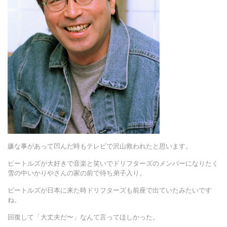
嫌な事があって凹んだ時もテレビで沢山救われたと思います。
ビートルズが大好きで音楽と笑いでドリフターズのメンバーになりたく
雪の中いかりやさんの家の前で待ち弟子入り。
ビートルズが日本に来た時ドリフターズも前座で出ていたみたいです
ね。
回復して「大丈夫だ〜」なんて言ってほしかった。