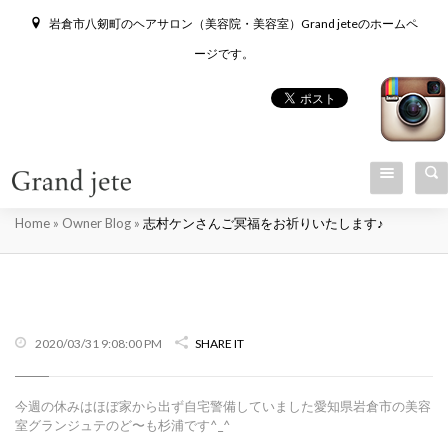
岩倉市八剱町のヘアサロン（美容院・美容室）Grand jeteのホームペ
ージです。
志村ケンさんご冥福をお祈りいたします♪
Home
»
Owner Blog
»
志村ケンさんご冥福をお祈りいたします♪
2020/03/31 9:08:00 PM
SHARE IT
今週の休みはほぼ家から出ず自宅警備していました愛知県岩倉市の美容
室グランジュテのど〜も杉浦です^_^