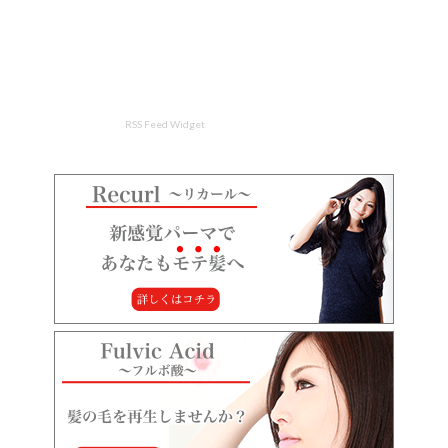
RSS Feed Widget