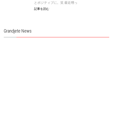
とポジティブに。笑 最近甥っ
記事を読む
Grandjete News