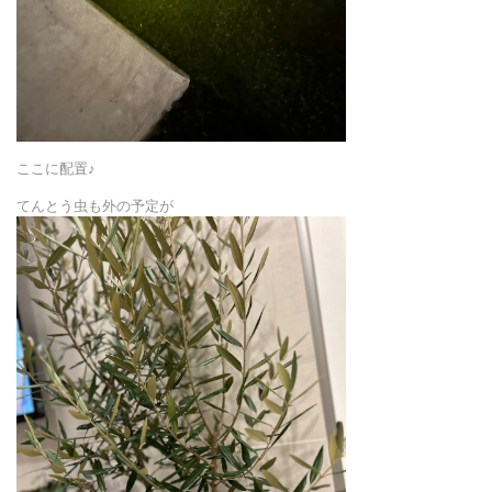
ここに配置♪
てんとう虫も外の予定が