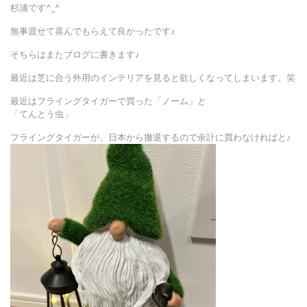
杉浦です^_^
無事渡せて喜んでもらえて良かったです♪
そちらはまたブログに書きます♪
最近は芝に合う外用のインテリアを見ると欲しくなってしまいます。笑
最近はフライングタイガーで買った「ノーム」と
「てんとう虫」
フライングタイガーが、日本から撤退するので余計に買わなければと♪