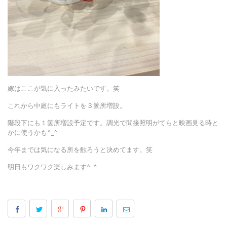
嫁はここが気に入ったみたいです。笑
これから中庭にもライトを３箇所増設。
階段下にも１箇所増設予定です。調光で間接照明がてらと映画見る時と
かに使うかも^_^
今年までは気になる所を触ろうと決めてます。笑
明日もワクワク楽しみます^_^