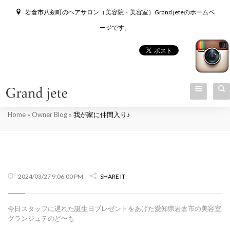
岩倉市八剱町のヘアサロン（美容院・美容室）Grand jeteのホームペ
ージです。
我が家に仲間入り♪
Home
»
Owner Blog
»
我が家に仲間入り♪
2024/03/27 9:06:00 PM
SHARE IT
今日スタッフに遅れた誕生日プレゼントをあげた愛知県岩倉市の美容室
グランジュテのど〜も