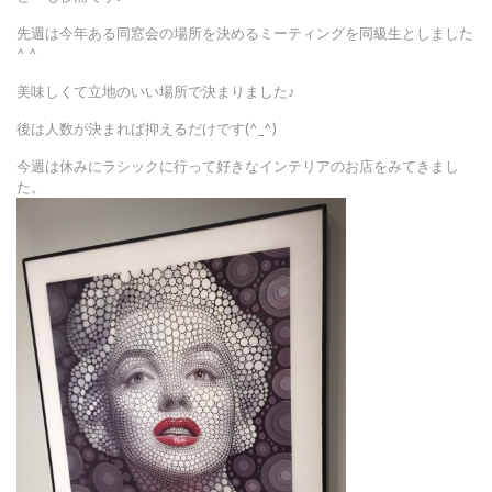
先週は今年ある同窓会の場所を決めるミーティングを同級生としました
^ ^
美味しくて立地のいい場所で決まりました♪
後は人数が決まれば抑えるだけです(^_^)
今週は休みにラシックに行って好きなインテリアのお店をみてきまし
た。