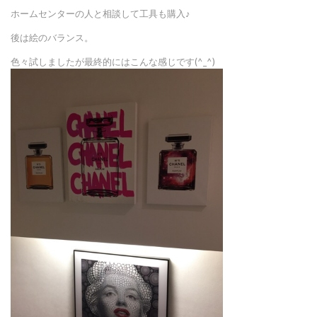
ホームセンターの人と相談して工具も購入♪
後は絵のバランス。
色々試しましたが最終的にはこんな感じです(^_^)