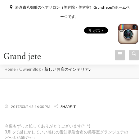
岩倉市八剱町のヘアサロン（美容院・美容室）Grand jeteのホームペ
ージです。
新しいお店のインテリア♪
Home
»
Owner Blog
»
新しいお店のインテリア♪
2017/03/24 5:16:00 PM
SHARE IT
今週もずっと忙しくありがとうございます(^_^)
3月って感じがしていい感じの愛知県岩倉市の美容室グランジュテの
ど〜も杉浦です♪