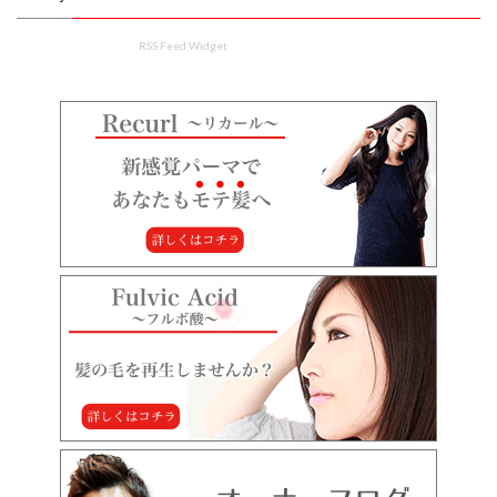
RSS Feed Widget