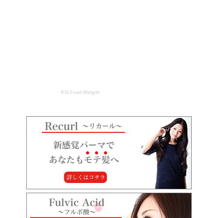
RSS Feed Widget