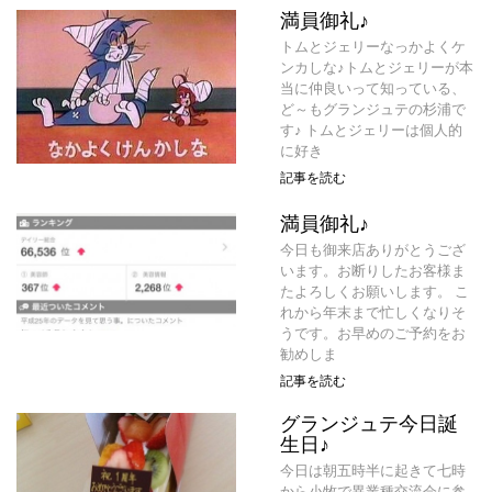
満員御礼♪
トムとジェリーなっかよくケ
ンカしな♪トムとジェリーが本
当に仲良いって知っている、
ど～もグランジュテの杉浦で
す♪ トムとジェリーは個人的
に好き
記事を読む
満員御礼♪
今日も御来店ありがとうござ
います。お断りしたお客様ま
たよろしくお願いします。 こ
れから年末まで忙しくなりそ
うです。お早めのご予約をお
勧めしま
記事を読む
グランジュテ今日誕
生日♪
今日は朝五時半に起きて七時
から小牧で異業種交流会に参