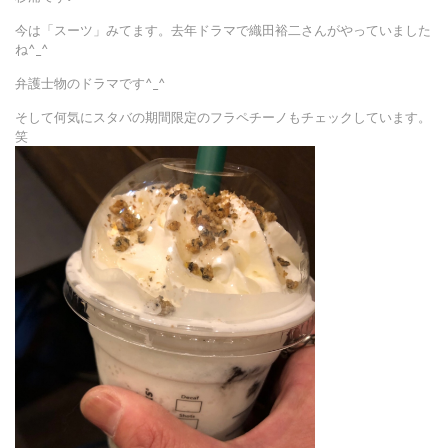
今は「スーツ」みてます。去年ドラマで織田裕二さんがやっていました
ね^_^
弁護士物のドラマです^_^
そして何気にスタバの期間限定のフラペチーノもチェックしています。
笑