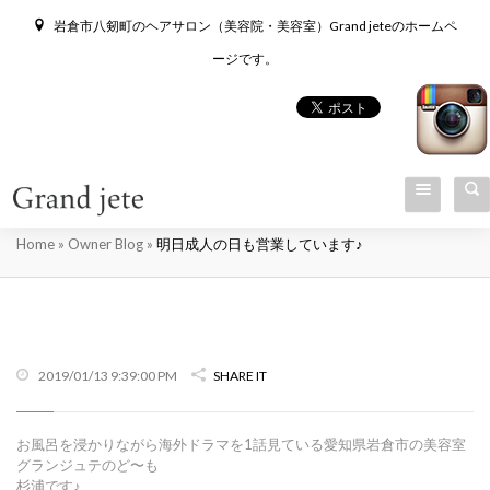
岩倉市八剱町のヘアサロン（美容院・美容室）Grand jeteのホームペ
ージです。
明日成人の日も営業しています♪
Home
»
Owner Blog
»
明日成人の日も営業しています♪
2019/01/13 9:39:00 PM
SHARE IT
お風呂を浸かりながら海外ドラマを1話見ている愛知県岩倉市の美容室
グランジュテのど〜も
杉浦です♪