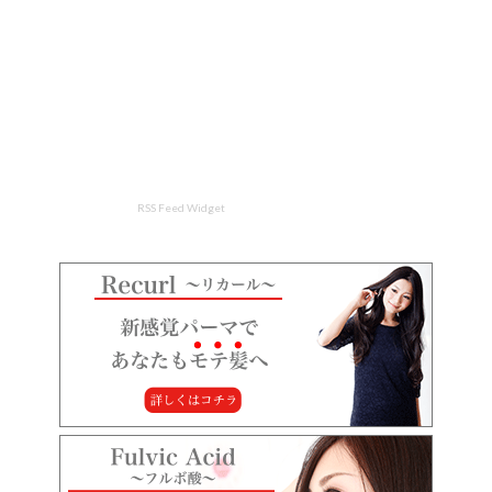
RSS Feed Widget