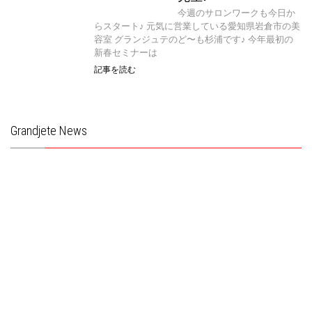
今週のサロンワークも今日か
らスタート♪ 元気に営業している愛知県岩倉市の美
容室 グランジュテのど〜も杉浦です♪ 今年最初の
新春セミナーは
記事を読む
Grandjete News