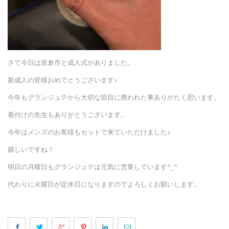
さて今日は岩倉市と成人式がありました。
新成人の皆様おめでとうございます♪
今年もグランジュテから大切な節目に携われた事ありがたく思います。
着付けの先生もありがとうございます。
今年はメンズのお客様もセットで来ていただけました♪
嬉しいですね！
明日の月曜日もグランジュテは元気に営業しています^_^
代わりに火曜日が定休日になりますのでよろしくお願いします。