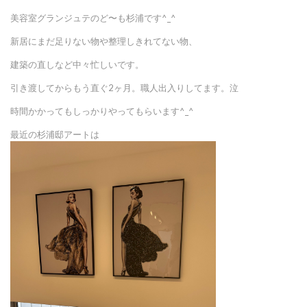
美容室グランジュテのど〜も杉浦です^_^
新居にまだ足りない物や整理しきれてない物、
建築の直しなど中々忙しいです。
引き渡してからもう直ぐ2ヶ月。職人出入りしてます。泣
時間かかってもしっかりやってもらいます^_^
最近の杉浦邸アートは