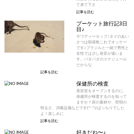
て来て下さ
記事を読む
プーケット旅行記3日
目♪
サワディーカップ♪タイのあい
さつは朝昼晩これでオッケー
です♪ブラジルと一緒で男性と
女性では少し発音が違いま
す。バタバタのスケジュール
だからな
記事を読む
保健所の検査
美容室をオープンするのに、
保健所が検査するのを知って
ますか？床の素材や、照明の
明るさ、消毒設備などです(^-^)/ばっちりでした
よ！楽しみに
記事を読む
好きだね〜♪