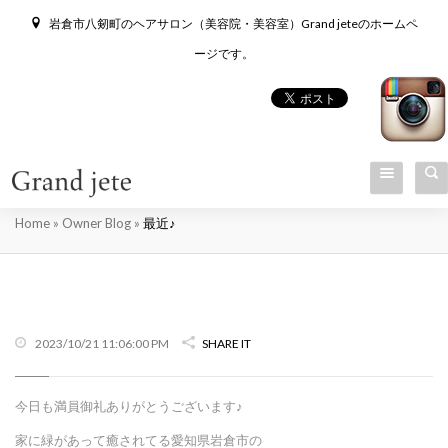
岩倉市八剱町のヘアサロン（美容院・美容室）Grand jeteのホームペ
ージです。
最近♪
Home
»
Owner Blog
»
最近♪
2023/10/21 11:06:00 PM
SHARE IT
今日も満員御礼ありがとうございます♪
家に緑があって癒されてる愛知県岩倉市の