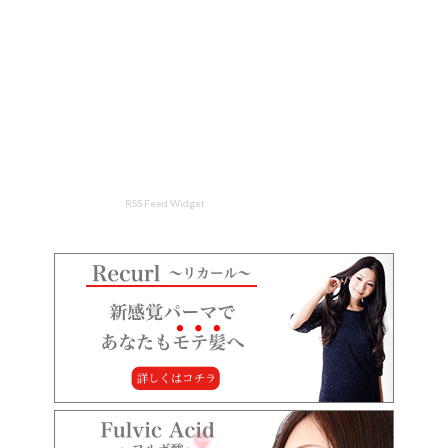
RSS Feed Widget