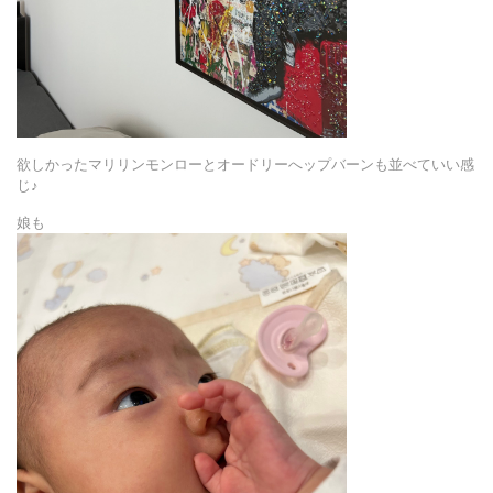
欲しかったマリリンモンローとオードリーへップバーンも並べていい感
じ♪
娘も