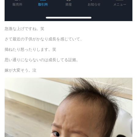
急激な上げですね。笑
さて最近の子供がかなり成長を感じていて、
拗ねたり怒ったりします。笑
思い通りにならないのは成長してる証拠。
嫁が大変そう。泣