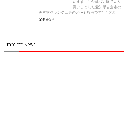
います^_^ 今週パン屋で大人
買いしました愛知県岩倉市の
美容室グランジュテのど〜も杉浦です^_^ 休み
記事を読む
Grandjete News