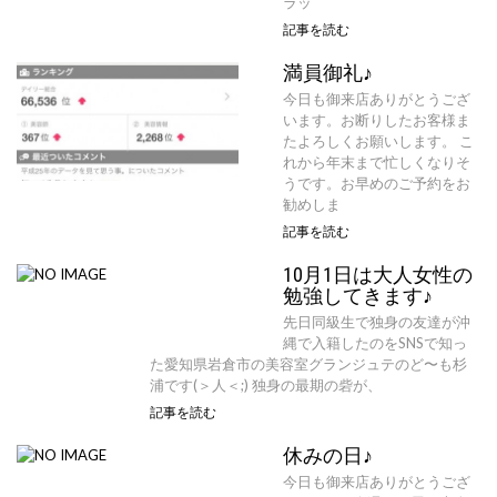
ラッ
記事を読む
満員御礼♪
今日も御来店ありがとうござ
います。お断りしたお客様ま
たよろしくお願いします。 こ
れから年末まで忙しくなりそ
うです。お早めのご予約をお
勧めしま
記事を読む
10月1日は大人女性の
勉強してきます♪
先日同級生で独身の友達が沖
縄で入籍したのをSNSで知っ
た愛知県岩倉市の美容室グランジュテのど〜も杉
浦です(＞人＜;) 独身の最期の砦が、
記事を読む
休みの日♪
今日も御来店ありがとうござ