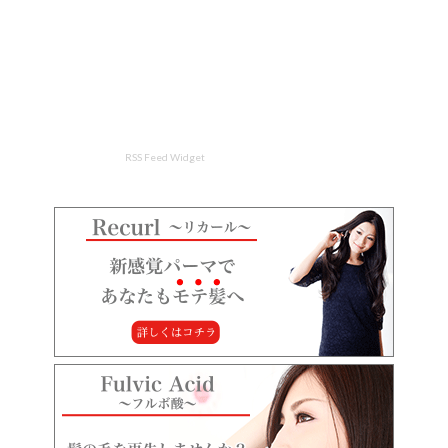
RSS Feed Widget