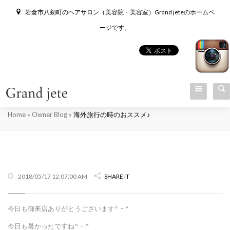
岩倉市八剱町のヘアサロン（美容院・美容室）Grand jeteのホームペ
ージです。
海外旅行の時のおススメ♪
Home
»
Owner Blog
»
海外旅行の時のおススメ♪
2018/05/17 12:07:00 AM
SHARE IT
今日も御来店ありがとうございます^ – ^
今日も暑かったですね^ – ^