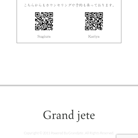
Copyright © 2011 Powered By Grandjete , All Rights Reserved.