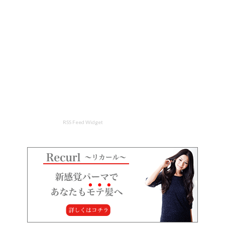
RSS Feed Widget