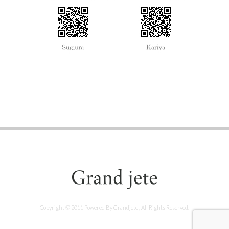
Copyright © 2011 Powered By Grandjete , All Rights Reserved.