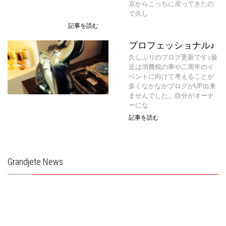
京からこっちに戻ってきたの
で久し
記事を読む
プロフェッショナル♪
久しぶりのブログ更新です♪最
近は消費税の事や二周年のイ
ベントに向けて考えることが
多くなかなかブログがUP出来
ませんでした。自分がオーナ
ーにな
記事を読む
Grandjete News