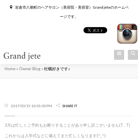
岩倉市八剱町のヘアサロン（美容院・美容室）Grand jeteのホームペ
ージです。
牡蠣好きです♪
Home
»
Owner Blog
»
牡蠣好きです♪
2017/03/15 10:05:00 PM
SHARE IT
3月は忙しくご予約もお断りすることがあり申し訳ございません(T . T)
これからは入学式などに備えてまた忙しくなります(^_^)