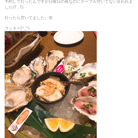
予約して行ったんですが日曜日の夜なのにテーブル空いてない言われま
した(T . T)
行ったら空いてました。笑
ラッキー(^_^)