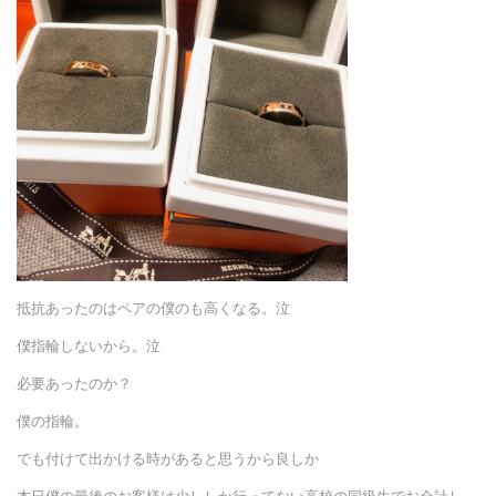
抵抗あったのはペアの僕のも高くなる。泣
僕指輪しないから。泣
必要あったのか？
僕の指輪。
でも付けて出かける時があると思うから良しか