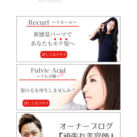
RSS Feed Widget