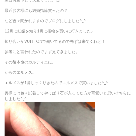
翌日お腹下して大変でした。笑
最近お客様にも結婚指輪買ったの？
など色々聞かれますのでブログにしました^_^
12月に妊娠を知り1月に指輪を買いに行きました♪
知り合いがVUITTONで働いてるので先ずは来てくれと！
参考にと言われたのでまず見てきました。
その後本命のカルティエに。
からのエルメス。
エルメスが1番しっくりきたのでエルメスで買いました^_^
奥様には色々試着してやっぱり石が入ってた方が可愛いと思いそちらに
しました^_^