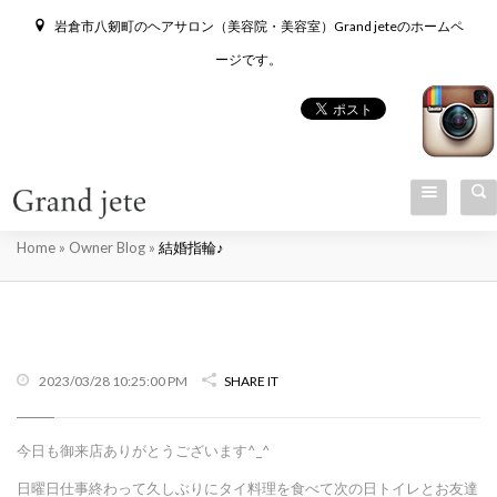
岩倉市八剱町のヘアサロン（美容院・美容室）Grand jeteのホームペ
ージです。
結婚指輪♪
Home
»
Owner Blog
»
結婚指輪♪
2023/03/28 10:25:00 PM
SHARE IT
今日も御来店ありがとうございます^_^
日曜日仕事終わって久しぶりにタイ料理を食べて次の日トイレとお友達