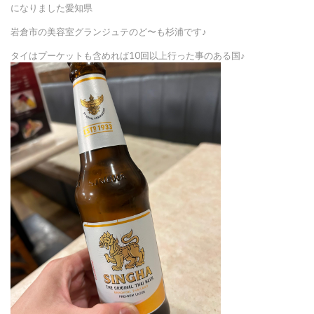
になりました愛知県
岩倉市の美容室グランジュテのど〜も杉浦です♪
タイはプーケットも含めれば10回以上行った事のある国♪