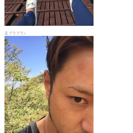
足プラプラ♪