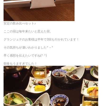
安定の飲み比べセット♪
ここの宿は毎年来たいと思えた宿。
グランジュテのお客様は半年で3回も行かれています！
その気持ちが凄いわかりました^ – ^
早く感想を伝えたいですね(^ ^)
朝食もうますぎでした！