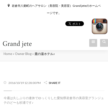
岩倉市八剱町のヘアサロン（美容院・美容室）Grand jeteのホームペ
ージです。
鹿の湯ホテル♪
Home
»
Owner Blog
»
鹿の湯ホテル♪
2016/10/19 12:28:00 PM
SHARE IT
今週は久しぶりの連休でゆっくりした愛知県岩倉市の美容室グランジュ
テのど〜も杉浦です♪