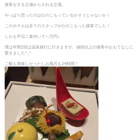
接客をする立場からされる立場。
やっぱり思ったのは心のこもっているかそうじゃないか！
このホテルは全てのスタッフが心のこもった接客でした！
しかも平日二食付いて一万円♪
僕は年間2回は温泉旅行に行きますが、値段以上の接客やおもてなしに
驚きました^_^
ご飯も美味しかったしお風呂も24時間！