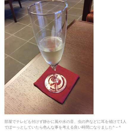
部屋でテレビも付けず静かに風や水の音、虫の声などに耳を傾けて1人
でぼーっとしていたら色んな事を考える良い時間になりました^ – ^