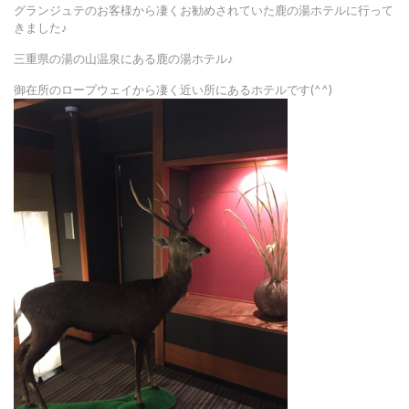
グランジュテのお客様から凄くお勧めされていた鹿の湯ホテルに行って
きました♪
三重県の湯の山温泉にある鹿の湯ホテル♪
御在所のロープウェイから凄く近い所にあるホテルです(^^)