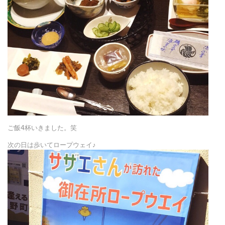
ご飯4杯いきました。笑
次の日は歩いてロープウェイ♪