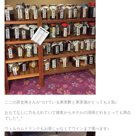
ここの若女将さんがつけている果実酢と果実酒がとっても人気♪
おもてなしに力を入れていて接客からホテルの清掃どれをとっても満点
でした^_^
ウェルカムドリンクもお茶じゃなくてワインまで選べます♪