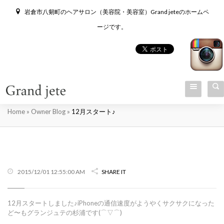
岩倉市八剱町のヘアサロン（美容院・美容室）Grand jeteのホームペ
ージです。
12月スタート♪
Home
»
Owner Blog
»
12月スタート♪
2015/12/01 12:55:00 AM
SHARE IT
12月スタートしました♪iPhoneの通信速度がようやくサクサクになった
ど〜もグランジュテの杉浦です(⌒▽⌒)