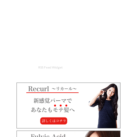
RSS Feed Widget