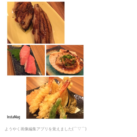
ようやく画像編集アプリを覚えました(⌒▽⌒)