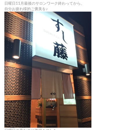
日曜日11月最後のサロンワーク終わってから、
自分お疲れ様的ご褒美を♪