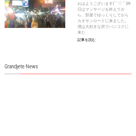
おはようございます(⌒▽⌒)昨
日はマッサージを終えてか
ら、部屋でゆっくりしてから
カオサンロードに来ました。
僕は大好きな所でバンコクに
来た
記事を読む
Grandjete News