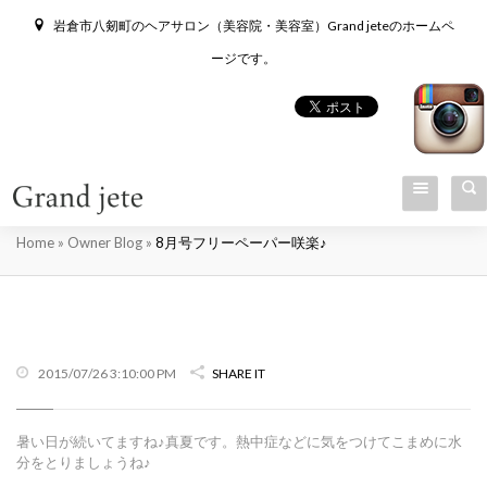
岩倉市八剱町のヘアサロン（美容院・美容室）Grand jeteのホームペ
ージです。
8月号フリーペーパー咲楽♪
Home
»
Owner Blog
»
8月号フリーペーパー咲楽♪
2015/07/26 3:10:00 PM
SHARE IT
暑い日が続いてますね♪真夏です。熱中症などに気をつけてこまめに水
分をとりましょうね♪