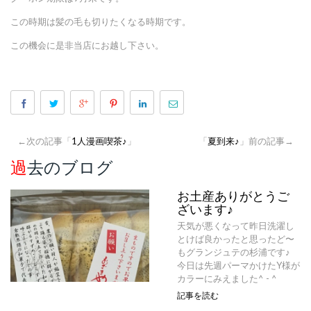
この時期は髪の毛も切りたくなる時期です。
この機会に是非当店にお越し下さい。
←次の記事「
1人漫画喫茶♪
」
「
夏到来♪
」前の記事→
過去のブログ
お土産ありがとうご
ざいます♪
天気が悪くなって昨日洗濯し
とけば良かったと思ったど〜
もグランジュテの杉浦です♪
今日は先週パーマかけたY様が
カラーにみえました^ - ^
記事を読む