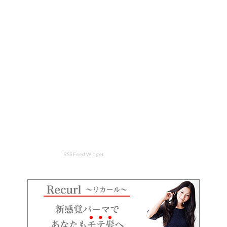
RSS Feed Widget