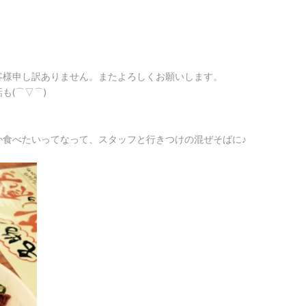
客様申し訳ありません。またよろしくお願いします。
も(⌒▽⌒)
か食べたいってなって、スタッフと行きつけの混ぜそばに♪