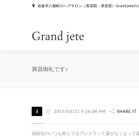
岩倉市八剱町のヘアサロン（美容院・美容室）Grand jete
満員御礼です♪
2015/03/21 9:26:08 PM
SHARE IT
花粉症のいつも飲んでるアレグラって薬がなくなって