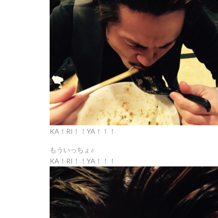
KA！RI！！YA！！！
もういっちょ♪
KA！RI！！YA！！！